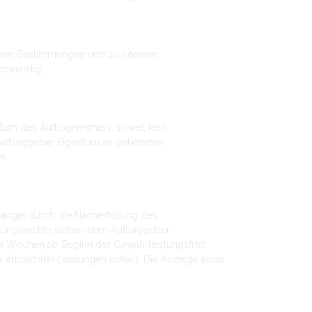
chen Bestimmungen und zu internen
notwendig.
tum des Auftragnehmers, soweit kein
uftraggeber Eigentum an gelieferten
n.
Mangel durch die Nacherfüllung des
stungsrechte stehen dem Auftraggeber
wei Wochen ab Beginn der Gewährleistungsfrist
erbrachten Leistungen auffällt. Die Anzeige eines