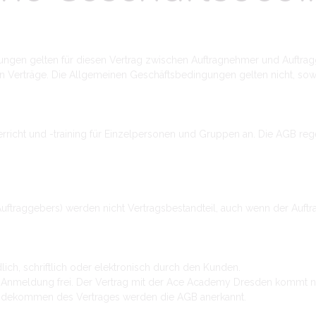
en gelten für diesen Vertrag zwischen Auftragnehmer und Auftraggeb
erträge. Die Allgemeinen Geschäftsbedingungen gelten nicht, soweit 
erricht und -training für Einzelpersonen und Gruppen an. Die AGB reg
traggebers) werden nicht Vertragsbestandteil, auch wenn der Auft
ich, schriftlich oder elektronisch durch den Kunden.
gs-Anmeldung frei. Der Vertrag mit der Ace Academy Dresden kommt
tandekommen des Vertrages werden die AGB anerkannt.