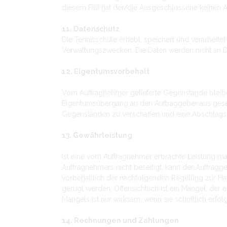
diesem Fall hat der/die Ausgeschlossene keinen Ans
11. Datenschutz
Die Tennisschule erhebt, speichert und verarbe
Verwaltungszwecken. Die Daten werden nicht an Dri
12. Eigentumsvorbehalt
Vom Auftragnehmer gelieferte Gegenstände bleibe
Eigentumsübergang an den Auftraggeber aus gesetz
Gegenständen zu verschaffen und eine Abschlagsz
13. Gewährleistung
Ist eine vom Auftragnehmer erbrachte Leistung ma
Auftragnehmers nicht beseitigt, kann der Auftra
vorbehaltlich der nachfolgenden Regelung zur Haf
gerügt werden. Offensichtlich ist ein Mangel, der
Mangels ist nur wirksam, wenn sie schriftlich erfolg
14. Rechnungen und Zahlungen