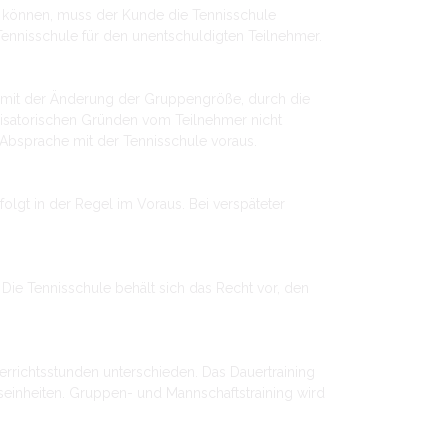
n können, muss der Kunde die Tennisschule
 Tennisschule für den unentschuldigten Teilnehmer.
ng mit der Änderung der Gruppengröße, durch die
nisatorischen Gründen vom Teilnehmer nicht
 Absprache mit der Tennisschule voraus.
gt in der Regel im Voraus. Bei verspäteter
ie Tennisschule behält sich das Recht vor, den
rrichtsstunden unterschieden. Das Dauertraining
seinheiten. Gruppen- und Mannschaftstraining wird