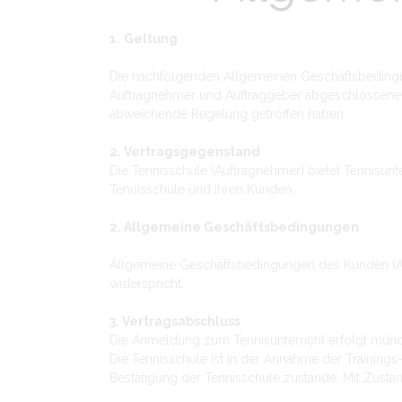
1.
Geltung
Die nachfolgenden Allgemeinen Geschäftsbedingung
Auftragnehmer und Auftraggeber abgeschlossenen V
abweichende Regelung getroffen haben.
2. Vertragsgegenstand
Die Tennisschule (Auftragnehmer) bietet Tennisunt
Tennisschule und ihren Kunden.
2. Allgemeine Geschäftsbedingungen
Allgemeine Geschäftsbedingungen des Kunden (Auf
widerspricht.
3. Vertragsabschluss
Die Anmeldung zum Tennisunterricht erfolgt mündl
Die Tennisschule ist in der Annahme der Trainin
Bestätigung der Tennisschule zustande. Mit Zus