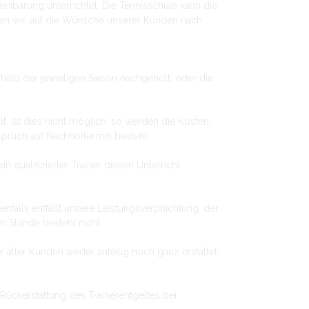
nbarung unterrichtet. Die Tennisschule kann die
hen wir, auf die Wünsche unserer Kunden nach
rhalb der jeweiligen Saison nachgeholt, oder die
. Ist dies nicht möglich, so werden die Kosten
nspruch auf Nachholtermin besteht.
n qualifizierter Trainer diesen Unterricht
alls entfällt unsere Leistungsverpflichtung, der
n Stunde besteht nicht.
 aller Kunden weder anteilig noch ganz erstattet
Rückerstattung des Trainerentgeltes bei