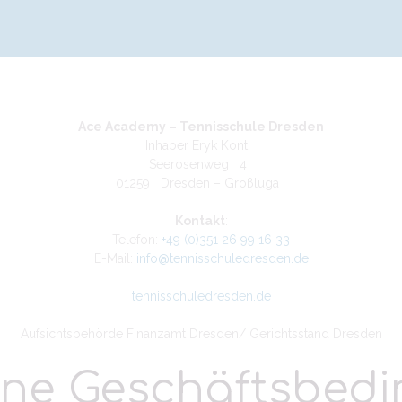
Ace Academy – Tennisschule Dresden
Inhaber Eryk Konti
Seerosenweg 4
01259 Dresden – Großluga
Kontakt
:
Telefon:
+49 (0)351 26 99 16 33
E-Mail:
info@tennisschuledresden.de
tennisschuledresden.de
Aufsichtsbehörde Finanzamt Dresden/ Gerichtsstand Dresden
ine Geschäftsbed