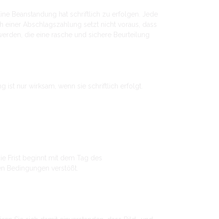
 Beanstandung hat schriftlich zu erfolgen. Jede
einer Abschlagszahlung setzt nicht voraus, dass
erden, die eine rasche und sichere Beurteilung
st nur wirksam, wenn sie schriftlich erfolgt.
 Die Frist beginnt mit dem Tag des
en Bedingungen verstößt.