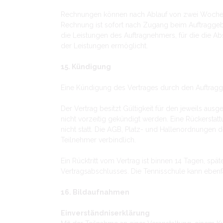
Rechnungen können nach Ablauf von zwei Wochen 
Rechnung ist sofort nach Zugang beim Auftraggeb
die Leistungen des Auftragnehmers, für die die A
der Leistungen ermöglicht.
15. Kündigung
Eine Kündigung des Vertrages durch den Auftraggebe
Der Vertrag besitzt Gültigkeit für den jeweils au
nicht vorzeitig gekündigt werden. Eine Rückerstattu
nicht statt. Die AGB, Platz- und Hallenordnungen de
Teilnehmer verbindlich.
Ein Rücktritt vom Vertrag ist binnen 14 Tagen, spät
Vertragsabschlusses. Die Tennisschule kann ebenf
16. Bildaufnahmen
Einverständniserklärung