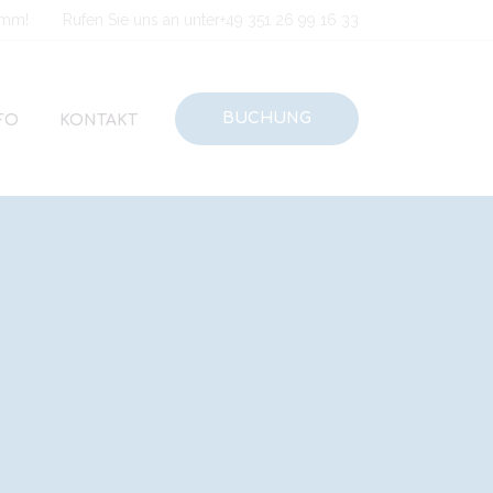
amm!
Rufen Sie uns an unter
+49 351 26 99 16 33
BUCHUNG
FO
KONTAKT