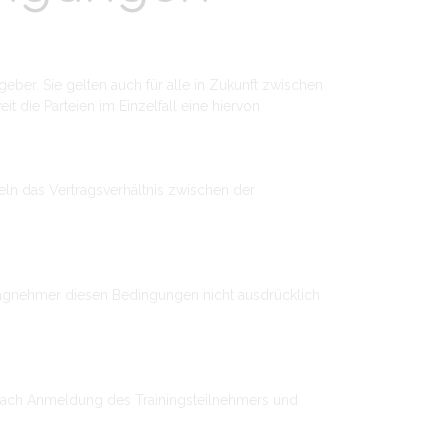
er. Sie gelten auch für alle in Zukunft zwischen
die Parteien im Einzelfall eine hiervon
eln das Vertragsverhältnis zwischen der
ragnehmer diesen Bedingungen nicht ausdrücklich
 nach Anmeldung des Trainingsteilnehmers und