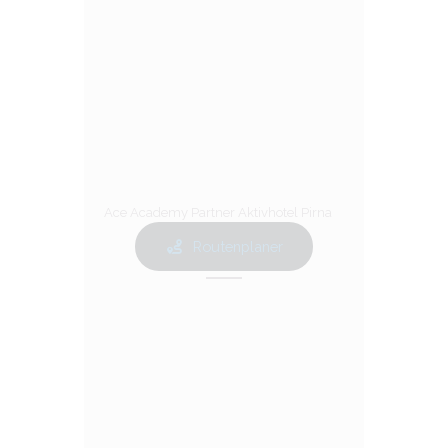
Ace Academy Partner Aktivhotel Pirna
Routenplaner