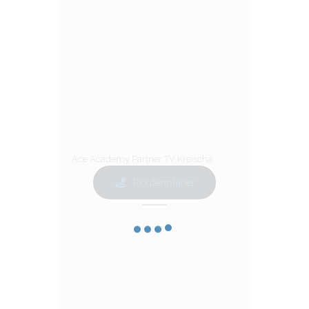
Ace Academy Partner TV Kreischa
Routenplaner