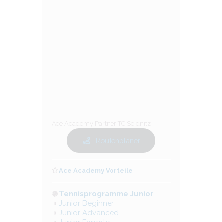
Ace Academy Partner TC Seidnitz
Routenplaner
Ace Academy Vorteile
Tennisprogramme Junior
Junior Beginner
Junior Advanced