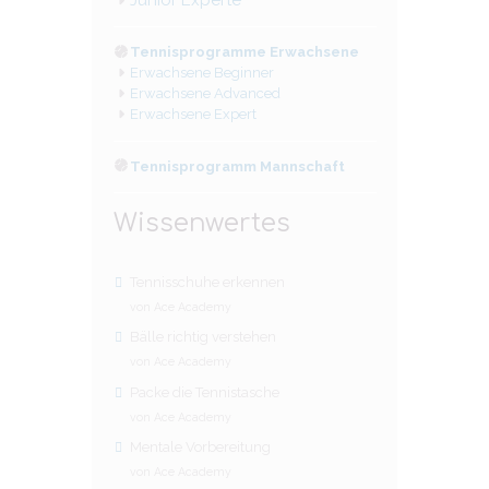
Junior Experte
Tennisprogramme Erwachsene
Erwachsene Beginner
Erwachsene Advanced
Erwachsene Expert
Tennisprogramm Mannschaft
Wissenwertes
Tennisschuhe erkennen
von Ace Academy
Bälle richtig verstehen
von Ace Academy
Packe die Tennistasche
von Ace Academy
Mentale Vorbereitung
von Ace Academy