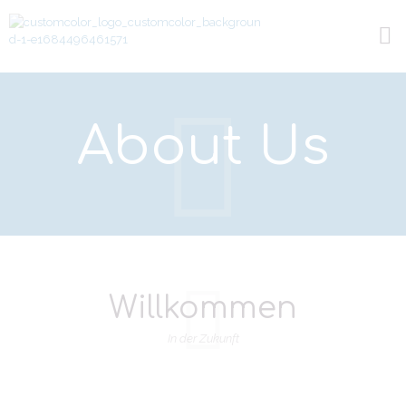
About Us
Willkommen
In der Zukunft