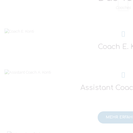
Coaches
Coach E. 
Assistant Coac
MEHR ERFAH