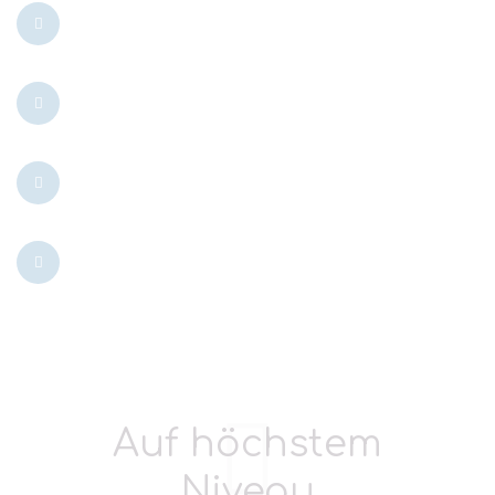
Flexible Planung
Traumhafte Lage
Maßgeschneidert
Beste Programme
Auf höchstem
Niveau