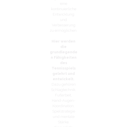
eine
kontinuierliche
Entwicklung
und
Verbesserung
zu ermöglichen.
Hier werden
die
grundlegende
n Fähigkeiten
des
Tennisspiels
gelehrt und
entwickelt.
Dazu gehören
Schlagtechnik,
Fußarbeit,
Hand-Augen-
Koordination,
Spielstrategie
und mentale
Stärke.