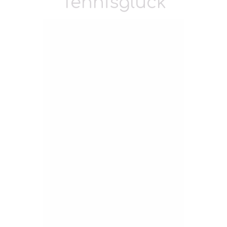
Tennisglück