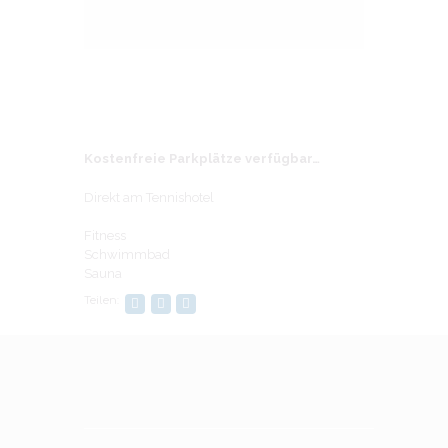
Kostenfreie Parkplätze verfügbar…
Direkt am Tennishotel
Fitness
Schwimmbad
Sauna
Teilen: