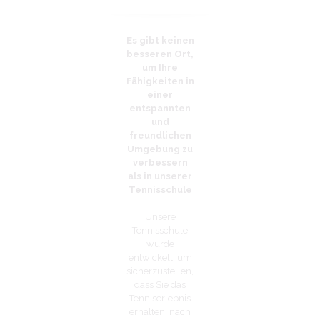
Es gibt keinen
besseren Ort,
um Ihre
Fähigkeiten in
einer
entspannten
und
freundlichen
Umgebung zu
verbessern
als in unserer
Tennisschule
Unsere
Tennisschule
wurde
entwickelt, um
sicherzustellen,
dass Sie das
Tenniserlebnis
erhalten, nach