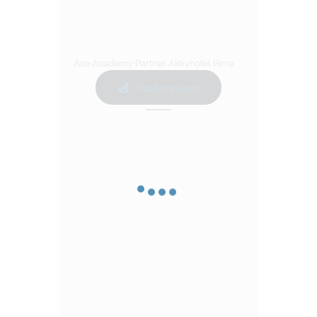
Ace Academy Partner Aktivhotel Pirna
Routenplaner