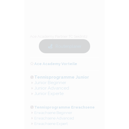
Ace Academy Partner TC Seidnitz
Routenplaner
Ace Academy Vorteile
Tennisprogramme Junior
Junior Beginner
Junior Advanced
Junior Experte
Tennisprogramme Erwachsene
Erwachsene Beginner
Erwachsene Advanced
Erwachsene Expert