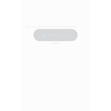
Ace Academy Partner TV Kreischa
Routenplaner