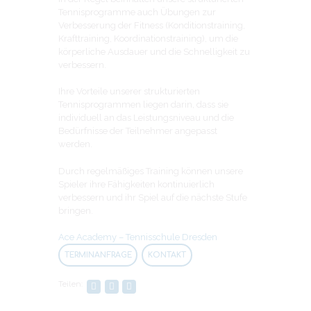
Tennisprogramme auch Übungen zur
Verbesserung der Fitness (Konditionstraining,
Krafttraining, Koordinationstraining), um die
körperliche Ausdauer und die Schnelligkeit zu
verbessern.
Ihre Vorteile unserer strukturierten
Tennisprogrammen liegen darin, dass sie
individuell an das Leistungsniveau und die
Bedürfnisse der Teilnehmer angepasst
werden.
Durch regelmäßiges Training können unsere
Spieler ihre Fähigkeiten kontinuierlich
verbessern und ihr Spiel auf die nächste Stufe
bringen.
Ace Academy – Tennisschule Dresden
TERMINANFRAGE
KONTAKT
Teilen: