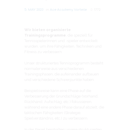
5. MAY 2023
in
Ace Academy Vorteile
1772
Wir bieten organisierte
Trainingsprogramme
, die speziell für
Tennisspielerinnen und -spieler entwickelt
wurden, um ihre Fähigkeiten, Techniken und
Fitness zu verbessern.
Unser strukturiertes Tennisprogramm besteht
normalerweise aus verschiedenen
Trainingsphasen, die aufeinander aufbauen
und verschiedene Schwerpunkte haben.
Beispielsweise kann eine Phase auf die
Verbesserung der Grundschläge (Vorhand,
Rückhand, Aufschlag, etc.) fokussieren,
während eine andere Phase darauf abzielt, die
taktischen Fähigkeiten (Strategie,
Spielverständnis, etc.) zu verbessern.
In der Regel beinhalten unsere strukturierten