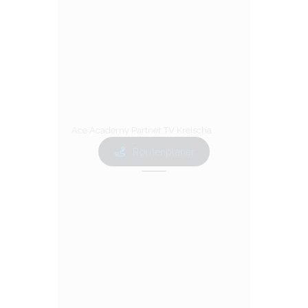
Ace Academy Partner TV Kreischa
Routenplaner