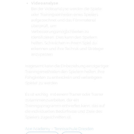
Videoanalyse
Bei der Videoanalyse werden die Spiele
oder Trainingseinheiten eines Spielers
aufgezeichnet und das Filmmaterial
überprüft, um
Verbesserungsmöglichkeiten zu
identifizieren. Dies kann den Spielern
helfen, Schwächen in ihrem Spiel zu
erkennen und ihre Technik und Strategie
anzupassen.
Insgesamt kann die Einbeziehung einzigartiger
Trainingsmethoden den Spielern helfen, ihre
Fähigkeiten zu entwickeln und vielseitigere
Spieler zu werden.
Es ist wichtig, mit einem Trainer oder Trainer
zusammenzuarbeiten, der ein
Trainingsprogramm entwerfen kann, das auf
die individuellen Bedürfnisse und Ziele des
Spielers zugeschnitten ist.
Ace Academy – Tennisschule Dresden