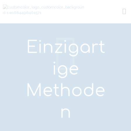
Einzigart
ige
Methode
n