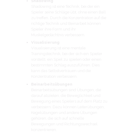
Shadowing
Shadowing ist eine Technik, bei der ein
Spieler seine Schläge übt, ohne einen Ball
zu treffen. Durch die Konzentration auf die
richtige Technik und Beinarbeit können
Spieler ihre Form und ihr
Muskelgedächtnis verbessern.
Visualisierung
Visualisierung ist eine mentale
Trainingstechnik, bei der sich ein Spieler
vorstellt, ein Spiel zu spielen oder einen
bestimmten Schlag auszuführen. Dies
kann das Selbstvertrauen und die
Konzentration verbessern.
Beinarbeitsübungen
Beinarbeitsübungen sind Übungen, die
darauf abzielen, die Beweglichkeit und
Bewegung eines Spielers auf dem Platz zu
verbessern. Dazu können Leiterübungen,
Kegelübungen und andere Übungen
gehören, die sich auf schnelle
Bewegungen und Richtungswechsel
konzentrieren.