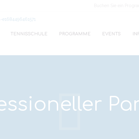
Buchen Sie ein Progr
TENNISSCHULE
PROGRAMME
EVENTS
IN
essioneller Pa