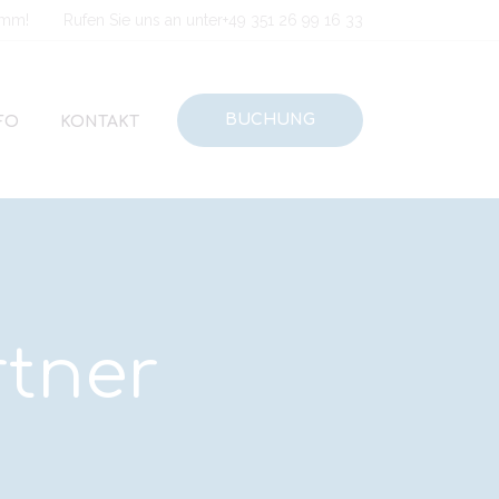
amm!
Rufen Sie uns an unter
+49 351 26 99 16 33
BUCHUNG
FO
KONTAKT
rtner