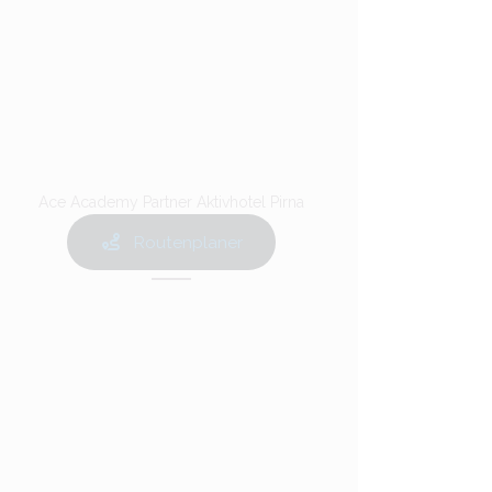
Ace Academy Partner Aktivhotel Pirna
Routenplaner