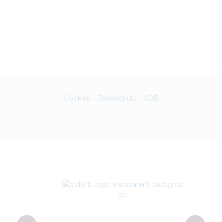
Cookies
-
Datenschutz
-
AGB
g 4
Bu