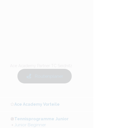
Ace Academy Partner TC Seidnitz
Routenplaner
Ace Academy Vorteile
Tennisprogramme Junior
Junior Beginner