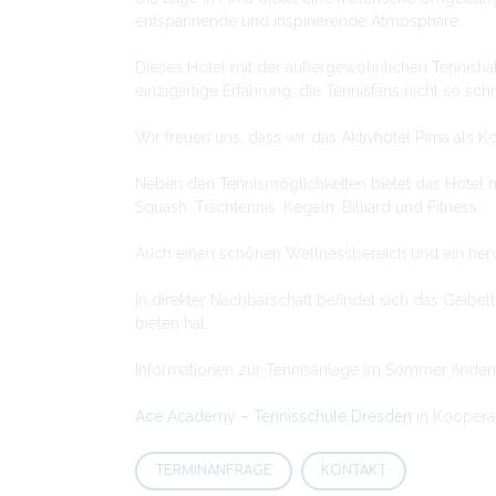
entspannende und inspirierende Atmosphäre.
Dieses Hotel mit der außergewöhnlichen Tennishall
einzigartige Erfahrung, die Tennisfans nicht so sc
Wir freuen uns, dass wir das Aktivhotel Pirna als
Neben den Tennismöglichkeiten bietet das Hotel n
Squash, Tischtennis, Kegeln, Billiard und Fitness.
Auch einen schönen Wellnessbereich und ein hervo
In direkter Nachbarschaft befindet sich das Geibelt
bieten hat.
Informationen zur Tennisanlage im Sommer finden
Ace Academy – Tennisschule Dresden
in Koopera
TERMINANFRAGE
KONTAKT