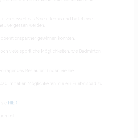
e verbessert das Spielerlebnis und bietet eine
hnell vergessen werden.
 Kooperationspartner gewinnen konnten.
och viele sportliche Möglichkeiten, wie Badminton,
rragendes Restaurant finden Sie hier.
bad, mit allen Möglichkeiten, die ein Erlebnisbad zu
 sie
HIER
tion mit