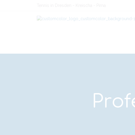
Tennis in Dresden - Kreischa - Pirna
Prof