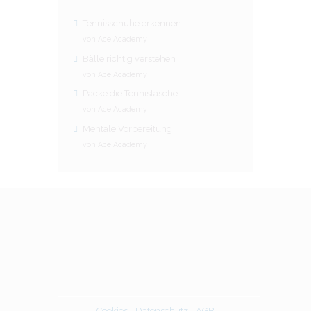
Tennisschuhe erkennen
von Ace Academy
Bälle richtig verstehen
von Ace Academy
Packe die Tennistasche
von Ace Academy
Mentale Vorbereitung
von Ace Academy
Cookies
-
Datenschutz
-
AGB