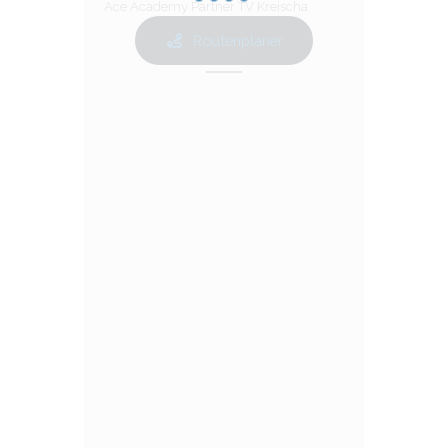
Ace Academy Partner TV Kreischa
Routenplaner