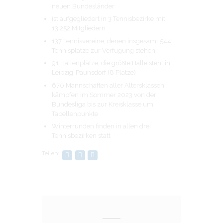
neuen Bundesländer
ist aufgegliedert in 3 Tennisbezirke mit
13.252 Mitgliedern
137 Tennisvereine, denen insgesamt 544
Tennisplätze zur Verfügung stehen
91 Hallenplätze, die größte Halle steht in
Leipzig-Paunsdorf (8 Plätze)
670 Mannschaften aller Altersklassen
kämpfen im Sommer 2023 von der
Bundesliga bis zur Kreisklasse um
Tabellenpunkte
Winterrunden finden in allen drei
Tennisbezirken statt
Teilen: