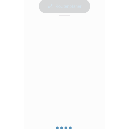
Routenplaner