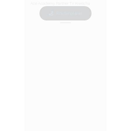
Ace Academy Partner TV Kreischa
Routenplaner