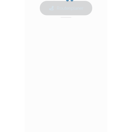
Routenplaner