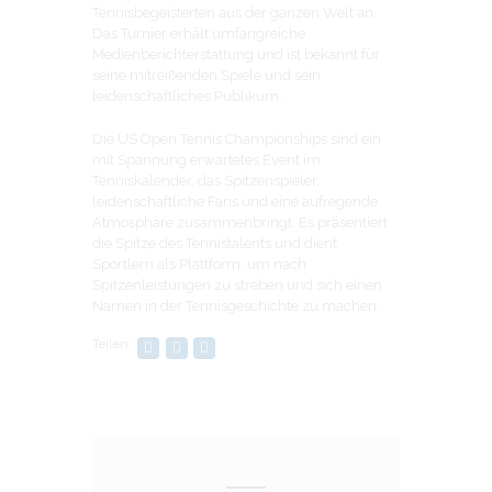
Tennisbegeisterten aus der ganzen Welt an.
Das Turnier erhält umfangreiche
Medienberichterstattung und ist bekannt für
seine mitreißenden Spiele und sein
leidenschaftliches Publikum.
Die US Open Tennis Championships sind ein
mit Spannung erwartetes Event im
Tenniskalender, das Spitzenspieler,
leidenschaftliche Fans und eine aufregende
Atmosphäre zusammenbringt. Es präsentiert
die Spitze des Tennistalents und dient
Sportlern als Plattform, um nach
Spitzenleistungen zu streben und sich einen
Namen in der Tennisgeschichte zu machen.
Teilen: