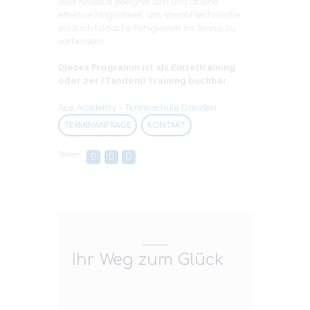
aller Niveaus geeignet sein und ist eine
effektive Möglichkeit, um sowohl technische
als auch taktische Fähigkeiten im Tennis zu
verbessern.
Dieses Programm ist als Einzeltraining
oder 2er (Tandem) Training buchbar.
Ace Academy – Tennisschule Dresden
TERMINANFRAGE
KONTAKT
Teilen:
Ihr Weg zum Glück