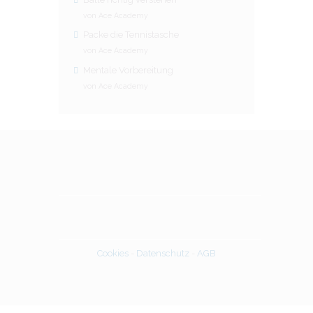
von Ace Academy
Packe die Tennistasche
von Ace Academy
Mentale Vorbereitung
von Ace Academy
Cookies
-
Datenschutz
-
AGB