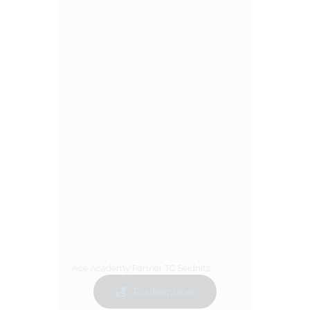
Ace Academy Partner TC Seidnitz
Routenplaner