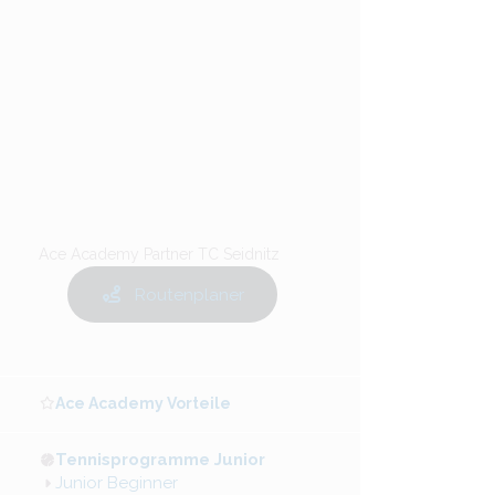
Ace Academy Partner TC Seidnitz
Routenplaner
Ace Academy Vorteile
Tennisprogramme Junior
Junior Beginner