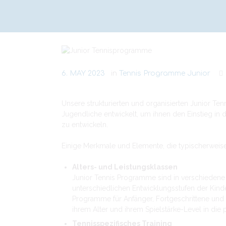
6. MAY 2023
in
Tennis Programme Junior
Unsere strukturierten und organisierten Junior Te
Jugendliche entwickelt, um ihnen den Einstieg in 
zu entwickeln.
Einige Merkmale und Elemente, die typischerweis
Alters- und Leistungsklassen
Junior Tennis Programme sind in verschiedene A
unterschiedlichen Entwicklungsstufen der Kind
Programme für Anfänger, Fortgeschrittene und
ihrem Alter und ihrem Spielstärke-Level in die
Tennisspezifisches Training