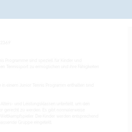
2369
nnis Programme sind speziell für Kinder und
den Tennissport zu ermöglichen und ihre Fähigkeiten
e in einem Junior Tennis Programm enthalten sind
lters- und Leistungsklassen unterteilt, um den
er gerecht zu werden. Es gibt normalerweise
 Wettkampfspieler. Die Kinder werden entsprechend
 passende Gruppe eingeteilt.