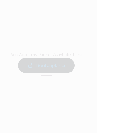
Ace Academy Partner Aktivhotel Pirna
Routenplaner