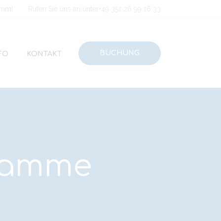
amm!
Rufen Sie uns an unter
+49 351 26 99 16 33
BUCHUNG
FO
KONTAKT
ramme