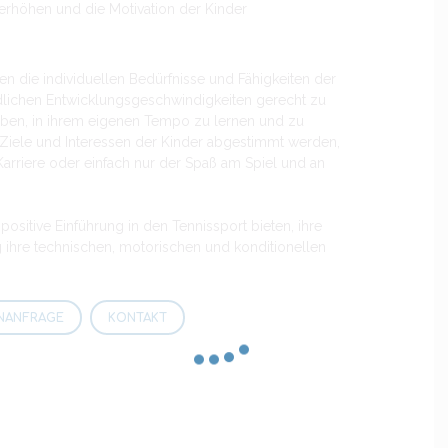
u erhöhen und die Motivation der Kinder
 die individuellen Bedürfnisse und Fähigkeiten der
hiedlichen Entwicklungsgeschwindigkeiten gerecht zu
ben, in ihrem eigenen Tempo zu lernen und zu
Ziele und Interessen der Kinder abgestimmt werden,
Karriere oder einfach nur der Spaß am Spiel und an
ositive Einführung in den Tennissport bieten, ihre
g ihre technischen, motorischen und konditionellen
NANFRAGE
KONTAKT