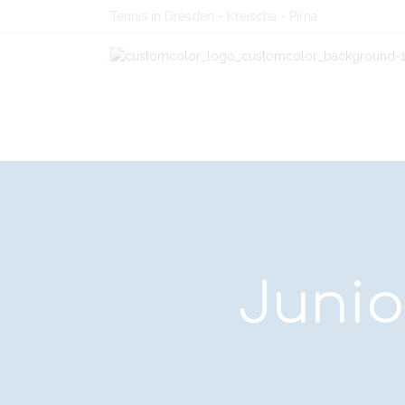
Tennis in Dresden - Kreischa - Pirna
Juni