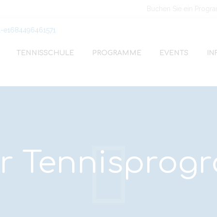
Buchen Sie ein Progr
TENNISSCHULE
PROGRAMME
EVENTS
IN
or Tennisprog