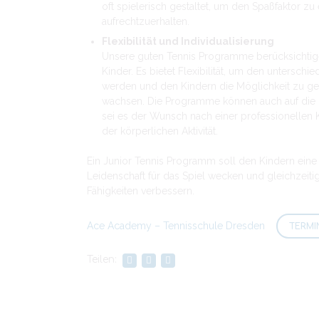
oft spielerisch gestaltet, um den Spaßfaktor z
aufrechtzuerhalten.
Flexibilität und Individualisierung
Unsere guten Tennis Programme berücksichtigen
Kinder. Es bietet Flexibilität, um den untersc
werden und den Kindern die Möglichkeit zu ge
wachsen. Die Programme können auch auf die 
sei es der Wunsch nach einer professionellen 
der körperlichen Aktivität.
Ein Junior Tennis Programm soll den Kindern eine p
Leidenschaft für das Spiel wecken und gleichzeiti
Fähigkeiten verbessern.
Ace Academy – Tennisschule Dresden
TERMI
Teilen: