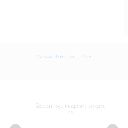
Cookies
-
Datenschutz
-
AGB
g 4
Bu