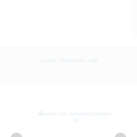
Cookies
-
Datenschutz
-
AGB
g 4
Bu