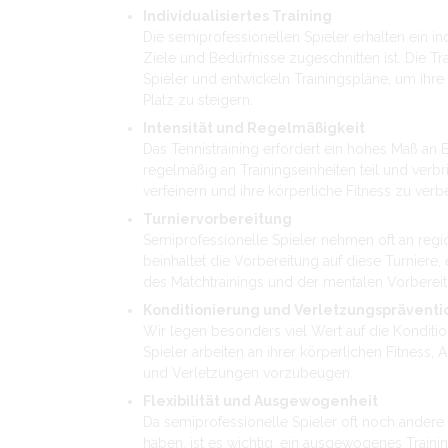
Individualisiertes Training
Die semiprofessionellen Spieler erhalten ein indi
Ziele und Bedürfnisse zugeschnitten ist. Die T
Spieler und entwickeln Trainingspläne, um ihre
Platz zu steigern.
Intensität und Regelmäßigkeit
Das Tennistraining erfordert ein hohes Maß an
regelmäßig an Trainingseinheiten teil und verbr
verfeinern und ihre körperliche Fitness zu verb
Turniervorbereitung
Semiprofessionelle Spieler nehmen oft an regio
beinhaltet die Vorbereitung auf diese Turniere, 
des Matchtrainings und der mentalen Vorbereit
Konditionierung und Verletzungspräventi
Wir legen besonders viel Wert auf die Konditi
Spieler arbeiten an ihrer körperlichen Fitness, 
und Verletzungen vorzubeugen.
Flexibilität und Ausgewogenheit
Da semiprofessionelle Spieler oft noch andere
haben, ist es wichtig, ein ausgewogenes Training