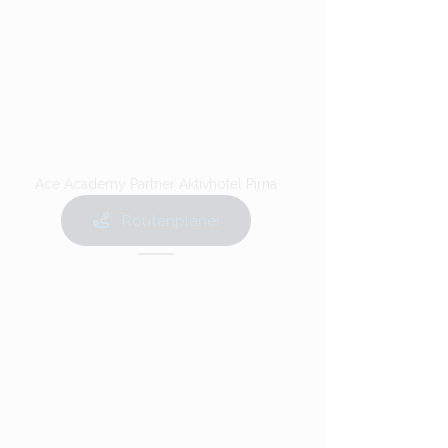
Ace Academy Partner Aktivhotel Pirna
Routenplaner