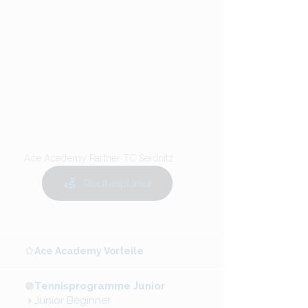
Ace Academy Partner TC Seidnitz
Routenplaner
Ace Academy Vorteile
Tennisprogramme Junior
Junior Beginner