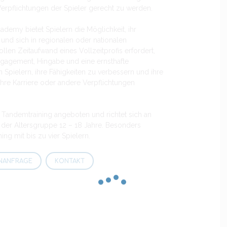
erpflichtungen der Spieler gerecht zu werden.
ademy bietet Spielern die Möglichkeit, ihr
und sich in regionalen oder nationalen
en Zeitaufwand eines Vollzeitprofis erfordert,
ngagement, Hingabe und eine ernsthafte
Spielern, ihre Fähigkeiten zu verbessern und ihre
ihre Karriere oder andere Verpflichtungen
r Tandemtraining angeboten und richtet sich an
 der Altersgruppe 12 – 18 Jahre. Besonders
ng mit bis zu vier Spielern.
NANFRAGE
KONTAKT