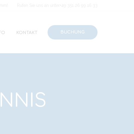
amm!
Rufen Sie uns an unter
+49 351 26 99 16 33
BUCHUNG
FO
KONTAKT
NNIS