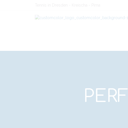
Tennis in Dresden - Kreischa - Pirna
PER