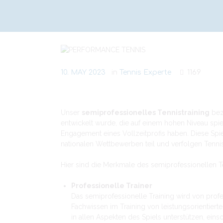
10. MAY 2023
in
Tennis Experte
1169
Unser
semiprofessionelles Tennistraining
bezi
entwickelt wurde, die auf einem hohen Niveau spi
Engagement eines Vollzeitprofis haben. Diese Sp
nationalen Wettbewerben teil und verfolgen Tennis
Hier sind die Merkmale des semiprofessionellen T
Professionelle Trainer
Das semiprofessionelle Training wird von profe
Fachwissen im Training von leistungsorientierte
in allen Aspekten des Spiels unterstützen, einsc