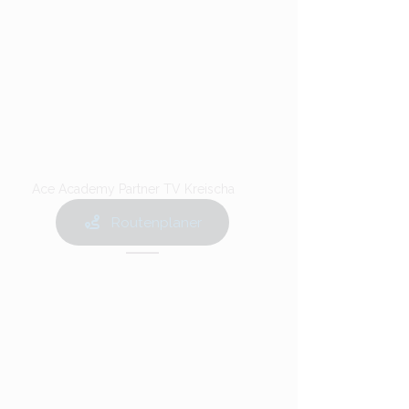
Ace Academy Partner TV Kreischa
Routenplaner