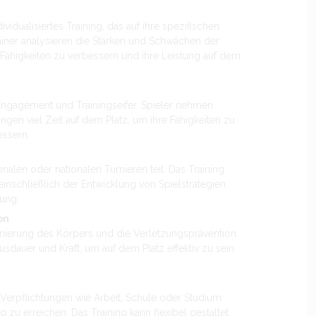
vidualisiertes Training, das auf ihre spezifischen
rainer analysieren die Stärken und Schwächen der
 Fähigkeiten zu verbessern und ihre Leistung auf dem
 Engagement und Trainingseifer. Spieler nehmen
ingen viel Zeit auf dem Platz, um ihre Fähigkeiten zu
essern.
nalen oder nationalen Turnieren teil. Das Training
einschließlich der Entwicklung von Spielstrategien,
ung.
on
onierung des Körpers und die Verletzungsprävention.
Ausdauer und Kraft, um auf dem Platz effektiv zu sein
 Verpflichtungen wie Arbeit, Schule oder Studium
 zu erreichen. Das Training kann flexibel gestaltet