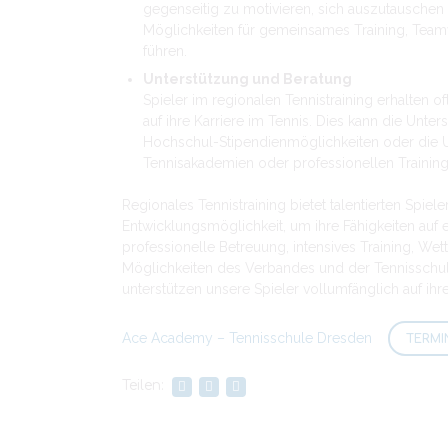
gegenseitig zu motivieren, sich auszutauschen
Möglichkeiten für gemeinsames Training, Tea
führen.
Unterstützung und Beratung
Spieler im regionalen Tennistraining erhalten 
auf ihre Karriere im Tennis. Dies kann die Unte
Hochschul-Stipendienmöglichkeiten oder die U
Tennisakademien oder professionellen Trainin
Regionales Tennistraining bietet talentierten Spiele
Entwicklungsmöglichkeit, um ihre Fähigkeiten auf
professionelle Betreuung, intensives Training, W
Möglichkeiten des Verbandes und der Tennisschul
unterstützen unsere Spieler vollumfänglich auf ih
Ace Academy – Tennisschule Dresden
TERMI
Teilen: