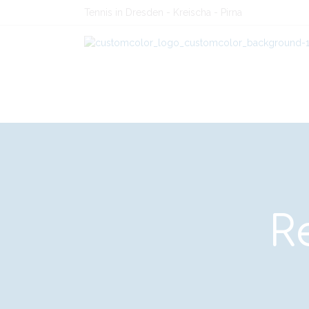
Tennis in Dresden - Kreischa - Pirna
R