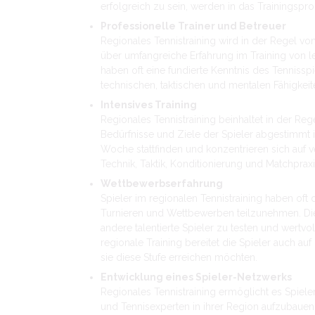
erfolgreich zu sein, werden in das Training
Professionelle Trainer und Betreuer
Regionales Tennistraining wird in der Regel von 
über umfangreiche Erfahrung im Training von le
haben oft eine fundierte Kenntnis des Tennissp
technischen, taktischen und mentalen Fähigkeit
Intensives Training
Regionales Tennistraining beinhaltet in der Regel
Bedürfnisse und Ziele der Spieler abgestimmt 
Woche stattfinden und konzentrieren sich auf v
Technik, Taktik, Konditionierung und Matchpraxi
Wettbewerbserfahrung
Spieler im regionalen Tennistraining haben oft
Turnieren und Wettbewerben teilzunehmen. Dies
andere talentierte Spieler zu testen und wert
regionale Training bereitet die Spieler auch auf
sie diese Stufe erreichen möchten.
Entwicklung eines Spieler-Netzwerks
Regionales Tennistraining ermöglicht es Spieler
und Tennisexperten in ihrer Region aufzubauen.