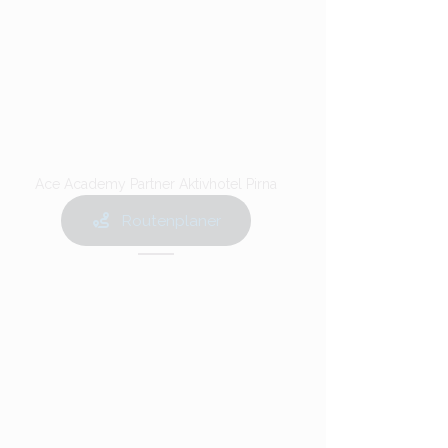
Ace Academy Partner Aktivhotel Pirna
Routenplaner