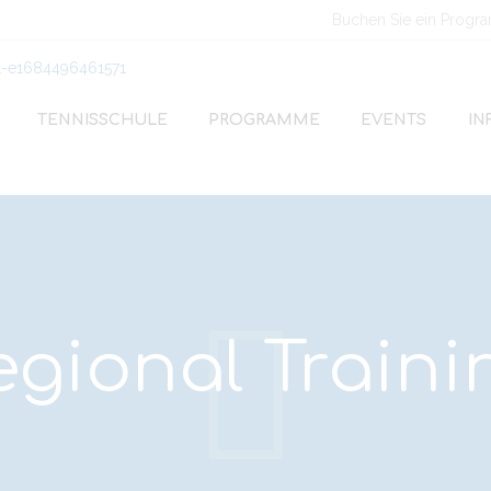
Buchen Sie ein Progr
TENNISSCHULE
PROGRAMME
EVENTS
IN
egional Traini