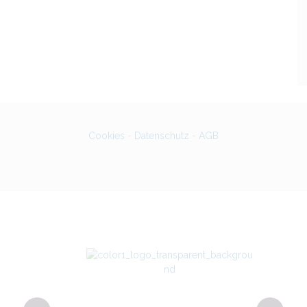
Cookies
-
Datenschutz
-
AGB
g 4
Bu