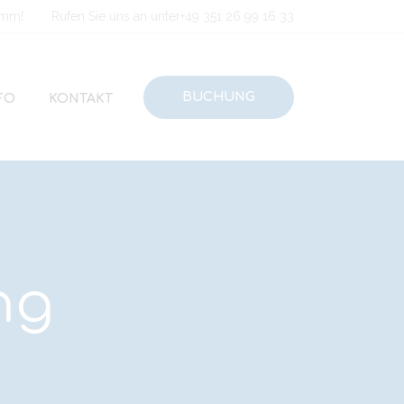
amm!
Rufen Sie uns an unter
+49 351 26 99 16 33
BUCHUNG
FO
KONTAKT
ng