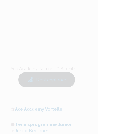
Ace Academy Partner TC Seidnitz
Routenplaner
Ace Academy Vorteile
Tennisprogramme Junior
Junior Beginner