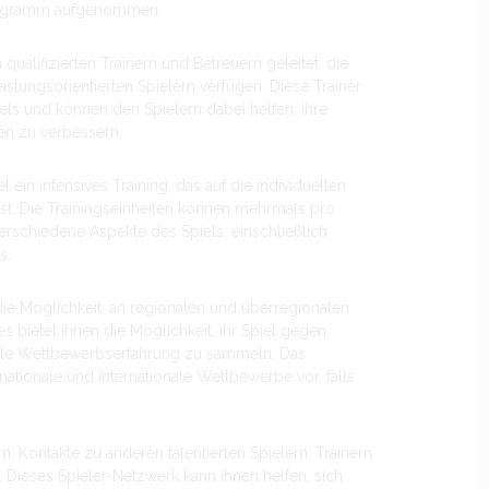
sprogramm aufgenommen.
qualifizierten Trainern und Betreuern geleitet, die
istungsorientierten Spielern verfügen. Diese Trainer
iels und können den Spielern dabei helfen, ihre
en zu verbessern.
 ein intensives Training, das auf die individuellen
ist. Die Trainingseinheiten können mehrmals pro
erschiedene Aspekte des Spiels, einschließlich
s.
 die Möglichkeit, an regionalen und überregionalen
 bietet ihnen die Möglichkeit, ihr Spiel gegen
volle Wettbewerbserfahrung zu sammeln. Das
 nationale und internationale Wettbewerbe vor, falls
n, Kontakte zu anderen talentierten Spielern, Trainern
 Dieses Spieler-Netzwerk kann ihnen helfen, sich