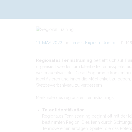
10. MAY 2023
in
Tennis Experte Junior
14
Regionales Tennistraining
bezieht sich auf Tra
organisiert werden, um talentierte Tennisspieler 
weiterzuentwickeln. Diese Programme konzentriere
identifizieren und ihnen die Möglichkeit zu geben,
Wettbewerbsniveau zu verbessern
Merkmale des regionalen Tennistrainings
Talentidentifikation
Regionales Tennistraining beginnt oft mit der Ide
bestimmten Region. Dies kann durch Sichtung
Tennisvereinen erfolgen. Spieler, die das Poten